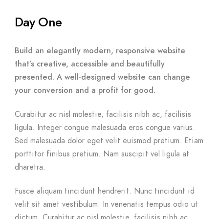
Day One
Build an elegantly modern, responsive website
that’s creative, accessible and beautifully
presented. A well-designed website can change
your conversion and a profit for good.
Curabitur ac nisl molestie, facilisis nibh ac, facilisis
ligula. Integer congue malesuada eros congue varius.
Sed malesuada dolor eget velit euismod pretium. Etiam
porttitor finibus pretium. Nam suscipit vel ligula at
dharetra.
Fusce aliquam tincidunt hendrerit. Nunc tincidunt id
velit sit amet vestibulum. In venenatis tempus odio ut
dictum. Curabitur ac nisl molestie, facilisis nibh ac,