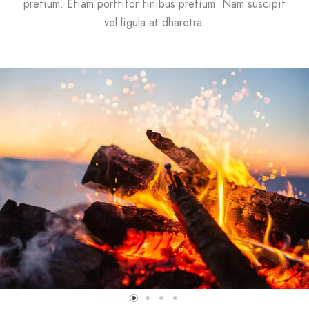
pretium. Etiam porttitor finibus pretium. Nam suscipit
vel ligula at dharetra.